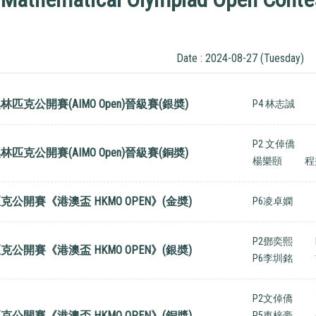
Date : 2024-08-27 (Tuesday)
林匹克公開賽(AIMO Open)晉級賽(銀奬)
P4 林志誠
P2 文倬僑
林匹克公開賽(AIMO Open)晉級賽(銅奬)
楊樂頤
程
克公開賽《港澳盃 HKMO OPEN》(金奬)
P6凌卓嫻
P2鄧奕熙
克公開賽《港澳盃 HKMO OPEN》(銀奬)
P6李圳銘
P2文倬僑
克公開賽《港澳盃 HKMO OPEN》(銅奬)
P5車梓豪