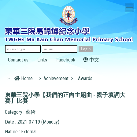
T
Contact us
Links
Facebook
中文
>
Home
>
Achievement
>
Awards
東華三院小學【我們的正向主題曲 - 親子填詞大
賽】比賽
Category : 藝術
Date : 2021-07-19 (Monday)
Nature : External