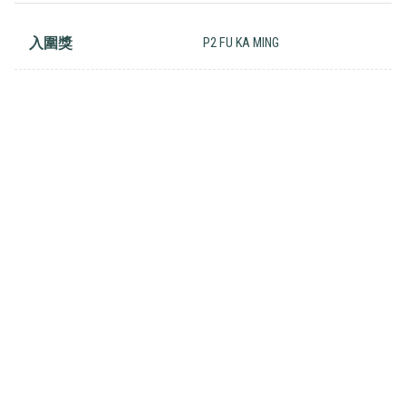
入圍獎
P2 FU KA MING