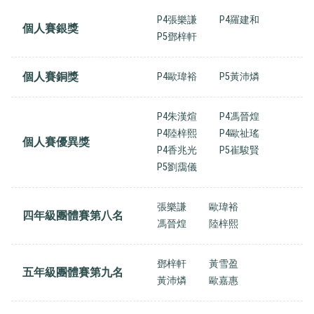
P4張樂謙
P4羅建和
個人賽銀獎
P5鄧梓軒
個人賽銅獎
P4歐瑋裕
P5黃沛燐
P4朱漢煊
P4馮晉煌
P4陸梓熙
P4歐祉瑤
個人賽優異獎
P4香兆光
P5崔駿賢
P5劉靄儀
張樂謙
歐瑋裕
四年級團體賽第八名
馮晉煌
陸梓熙
鄧梓軒
黃雪盈
五年級團體賽第九名
黃沛燐
歐嘉惠