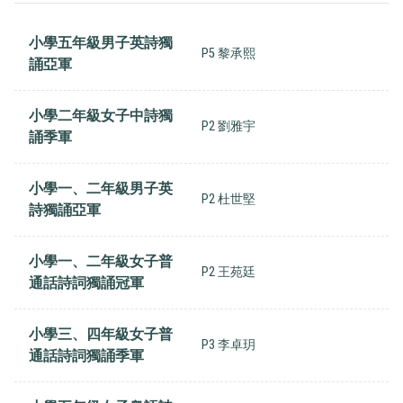
小學五年級男子英詩獨
P5 黎承熙
誦亞軍
小學二年級女子中詩獨
P2 劉雅宇
誦季軍
小學一、二年級男子英
P2 杜世堅
詩獨誦亞軍
小學一、二年級女子普
P2 王苑廷
通話詩詞獨誦冠軍
小學三、四年級女子普
P3 李卓玥
通話詩詞獨誦季軍