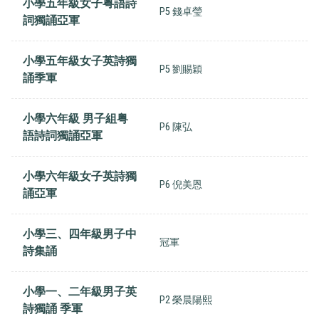
小學五年級女子粤語詩
P5 錢卓瑩
詞獨誦亞軍
小學五年級女子英詩獨
P5 劉賜穎
誦季軍
小學六年級 男子組粤
P6 陳弘
語詩詞獨誦亞軍
小學六年級女子英詩獨
P6 倪美恩
誦亞軍
小學三、四年級男子中
冠軍
詩集誦
小學一、二年級男子英
P2 榮晨陽熙
詩獨誦 季軍