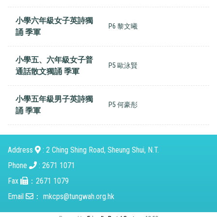
小學六年級女子英詩獨
P6 黎文曦
誦 季軍
小學五、六年級女子普
P5 歐泳賢
通話散文獨誦 季軍
小學五年級男子英詩獨
P5 何豪彤
誦 季軍
Address
: 2 Ching Shing Road, Sheung Shui, N.T.
Phone
: 2671 1071
Fax
：2671 1079
Email
：
mkcps@tungwah.org.hk