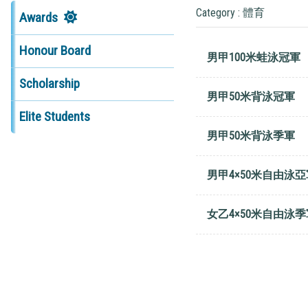
Category : 體育
Awards
Honour Board
男甲100米蛙泳冠軍
Scholarship
男甲50米背泳冠軍
Elite Students
男甲50米背泳季軍
男甲4×50米自由泳亞
女乙4×50米自由泳季