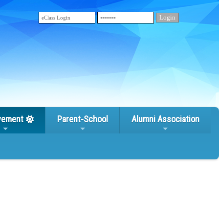
vement
Parent-School
Alumni Association