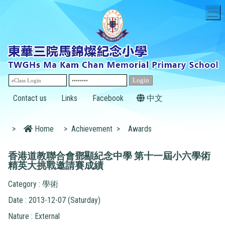
T
Contact us
Links
Facebook
中文
>
Home
>
Achievement
>
Awards
香港道教聯合會鄧顯紀念中學 第十一屆小六學術
精英大挑戰邀請賽成績
Category : 學術
Date : 2013-12-07 (Saturday)
Nature : External