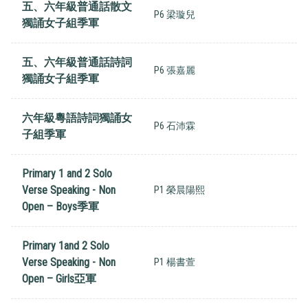
五、六年級普通話散文
P6 梁璇兒
獨誦女子組季軍
五、六年級普通話詩詞
P6 張嘉麗
獨誦女子組季軍
六年級粵語詩詞獨誦女
P6 石沛霖
子組季軍
Primary 1 and 2 Solo
Verse Speaking - Non
P1 榮晨陽熙
Open – Boys季軍
Primary 1and 2 Solo
Verse Speaking - Non
P1 楊書萱
Open – Girls亞軍