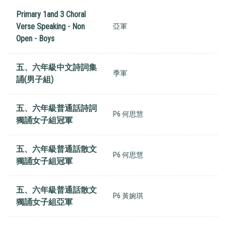
Primary 1and 3 Choral
Verse Speaking - Non
亞軍
Open - Boys
五、六年級中文詩詞集
季軍
誦(男子組)
五、六年級普通話詩詞
P6 何思慧
獨誦女子組冠軍
五、六年級普通話散文
P6 何思慧
獨誦女子組冠軍
五、六年級普通話散文
P6 黃婉琪
獨誦女子組亞軍