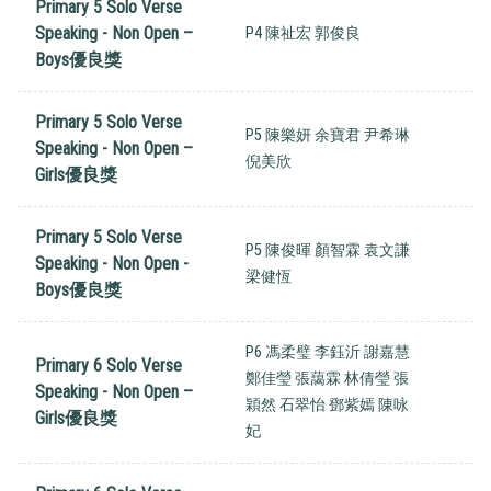
Primary 5 Solo Verse
Speaking - Non Open –
P4 陳祉宏 郭俊良
Boys優良獎
Primary 5 Solo Verse
P5 陳樂妍 余寶君 尹希琳
Speaking - Non Open –
倪美欣
Girls優良獎
Primary 5 Solo Verse
P5 陳俊暉 顏智霖 袁文謙
Speaking - Non Open -
梁健恆
Boys優良獎
P6 馮柔璧 李鈺沂 謝嘉慧
Primary 6 Solo Verse
鄭佳瑩 張藹霖 林倩瑩 張
Speaking - Non Open –
穎然 石翠怡 鄧紫嫣 陳咏
Girls優良獎
妃