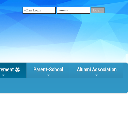
vement
Parent-School
Alumni Association