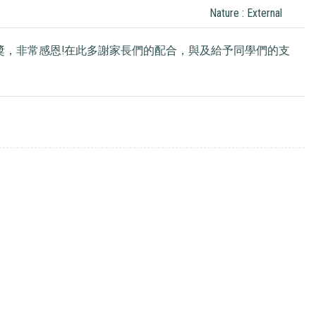
Nature : External
獎，非常感恩!在此多謝家長們的配合，與及給予同學們的支