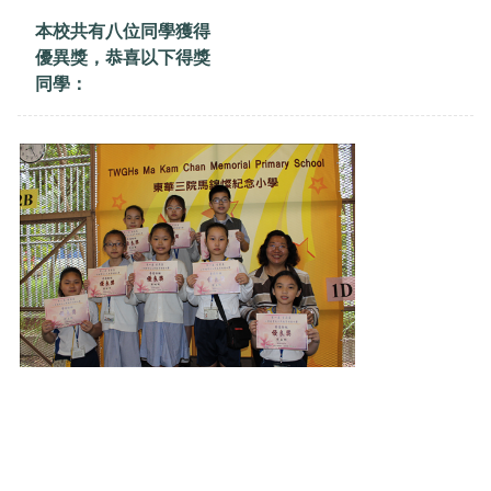
本校共有八位同學獲得
優異獎，恭喜以下得獎
同學：