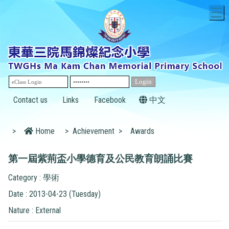
T
Contact us
Links
Facebook
中文
>
Home
>
Achievement
>
Awards
第一屆紫荊盃小學德育及公民教育朗誦比賽
Category : 學術
Date : 2013-04-23 (Tuesday)
Nature : External