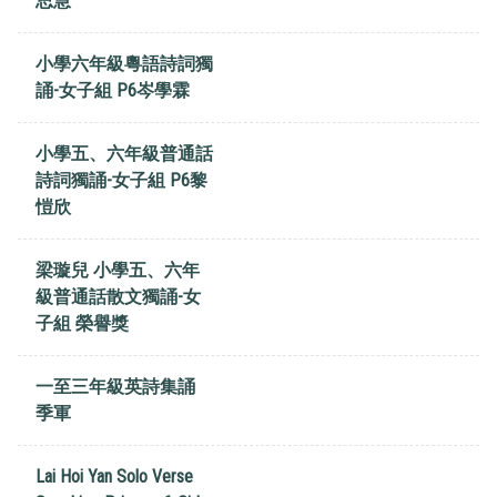
思慧
小學六年級粵語詩詞獨
誦-女子組 P6岑學霖
小學五、六年級普通話
詩詞獨誦-女子組 P6黎
愷欣
梁璇兒 小學五、六年
級普通話散文獨誦-女
子組 榮譽獎
一至三年級英詩集誦
季軍
Lai Hoi Yan Solo Verse