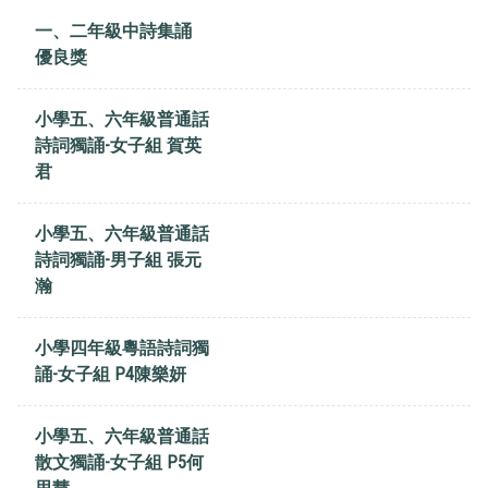
一、二年級中詩集誦
優良獎
小學五、六年級普通話
詩詞獨誦-女子組 賀英
君
小學五、六年級普通話
詩詞獨誦-男子組 張元
瀚
小學四年級粵語詩詞獨
誦-女子組 P4陳樂妍
小學五、六年級普通話
散文獨誦-女子組 P5何